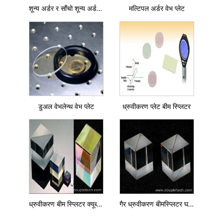
शून्य अर्डर र साँचो शून्य अर्डर वेभप्लेट
मल्टिपल अर्डर वेभ प्लेट
डुअल वेभलेन्थ वेभ प्लेट
ध्रुवीकरण प्लेट बीम स्प्लिटर
ध्रुवीकरण बीम स्प्लिटर क्यूब्स (पीबीएस क्यूब)
गैर ध्रुवीकरण बीमस्प्लिटर घन (NPBS घन)