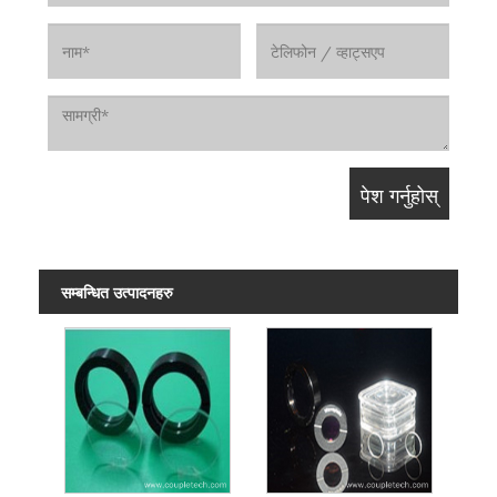
सम्बन्धित उत्पादनहरु