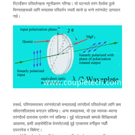
रिटार्डेशन परिवर्तनहरू न्यूनीकरण गरिन्छ। यो घटनाले तरंग दैर्ध्यमा ठूलो
भिन्नताहरूको लागि मन्दतामा परिवर्तन ज्यादै सानो छ भन्ने तरंगप्लेट उत्पादन
गर्छ।
तसर्थ, परिणामस्वरूप तरंगप्लेटको मन्दतालाई तरंगदैर्ध्य परिवर्तनको लागि कम
संवेदनशीलतामा बनाउन सकिन्छ। अन्य शब्दहरूमा, यो एक व्यापक-ब्यान्ड
तरंगदैर्ध्य दायरामा प्रयोग गर्न सकिन्छ। दुई प्लेटहरूको सम्पर्क विधिहरूको
आधारमा, हामी अक्रोमेटिक वेभप्लेटलाई दुई प्रकारमा वर्गीकृत गर्छौं:
एयरस्पेस र सिमेन्ट।