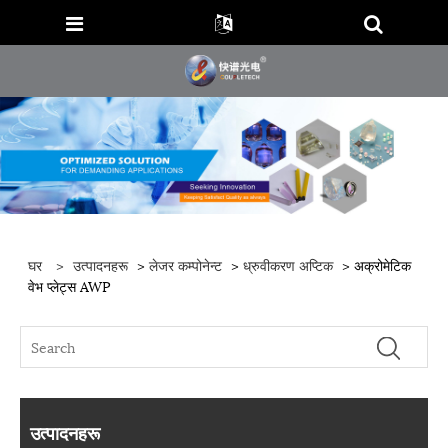
घर
>
उत्पादनहरू
>
लेजर कम्पोनेन्ट
>
ध्रुवीकरण अप्टिक
> अक्रोमेटिक
वेभ प्लेट्स AWP
उत्पादनहरू