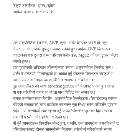
बिक्री इकाईहरू: झोला/झोला
प्याकेज प्रकार: कार्टन प्याकिंग
एक अक्रोमेटिक वेभप्लेट, AWP, शून्य-अर्डर वेभप्लेट जस्तै हो, जुन
क्रिस्टल क्वार्ट्जको दुई टुक्राबाट बनेको हुन्छ बाहेक AWP क्रिस्टल
क्वार्ट्जको एक टुक्रा र म्याग्नेसियम फ्लोराइड, MgF2 को एक टुक्रा मिलेर
बनेको हुन्छ।
एक प्रकारको अप्टिकल एलिमेन्ट्सको रूपमा, अक्रोमेटिक वेभप्लेट शून्य-
अर्डर वेभप्लेटसँग मिल्दोजुल्दो छ, बाहेक दुई प्लेटहरू क्रिस्टल क्वार्ट्ज र
म्याग्नेसियम फ्लोराइड जस्ता विभिन्न सामग्रीबाट बनेका छन्।
दुई सामाग्रीहरु को लागी birefringence को फैलावट फरक हुन सक्छ,
यो एक तरंगदैर्ध्य दायरा मा मंदता मान निर्दिष्ट गर्न सम्भव छ।
मानक वेभप्लेटहरूको विपरीत, अक्रोमेटिक वेभप्लेटहरू (रिटार्डरहरू) प्रयोग
गरिएको प्रकाशको तरंग दैर्ध्यबाट स्वतन्त्र एक स्थिर चरण परिवर्तन प्रदान
गर्दछ। यो तरंगदैर्ध्य स्वतन्त्रता दुई फरक birefringent क्रिस्टलीय
सामग्री प्रयोग गरेर हासिल गरिएको छ।
यी दुबै सामग्रीहरू बियरफ्रिन्जेन्ट हुन्, तथापि, एक सामग्रीमा बायरफ्रिन्जेन्ट
परिवर्तनहरूलाई दोस्रो सामग्रीसँग मिलाएर, तरंगदैर्ध्य परिवर्तनको रूपमा