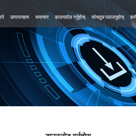
ारे
उत्पादनहरू
समाचार
डाउनलोड गर्नुहोस्
सोधपुछ पठाउनुहोस्
हाम
डाउनलोड गर्नुहोस्