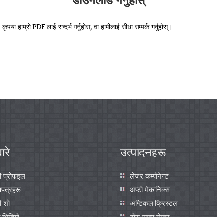
पया हाम्रो PDF लाई सन्दर्भ गर्नुहोस्, वा हामीलाई सीधा सम्पर्क गर्नुहोस्।
ारे
उत्पादनहरू
ी प्रोफइल
लेजर कम्पोनेन्ट
णपत्रहरू
अप्टो मेकानिक्स
ी शो
अप्टिकल क्रिस्टल
ब भिडियो
ठोस राज्य लेजर