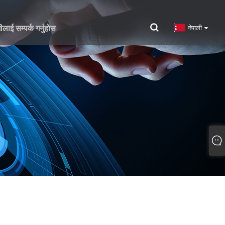
ीलाई सम्पर्क गर्नुहोस
नेपाली